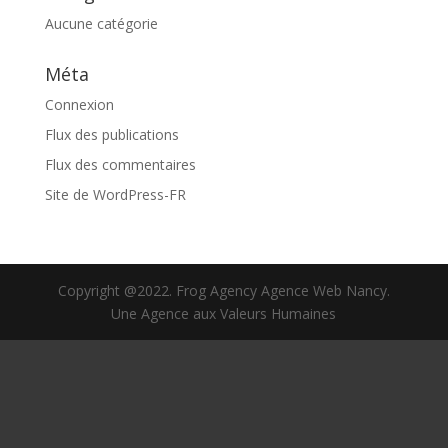
Aucune catégorie
Méta
Connexion
Flux des publications
Flux des commentaires
Site de WordPress-FR
Copyright @2022. Frog Agency Agence Web Nancy.
Une Agence aux Valeurs Humaines