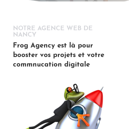
NOTRE AGENCE WEB DE
NANCY
Frog Agency est là pour
booster vos projets et votre
commnucation digitale