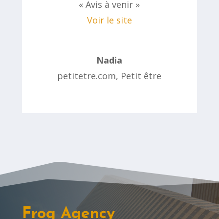
« Avis à venir »
Voir le site
Nadia
petitetre.com
,
Petit être
Frog Agency