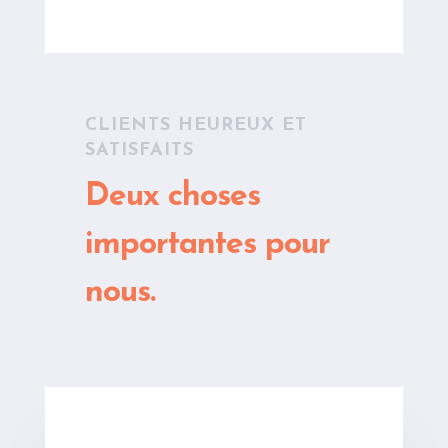
CLIENTS HEUREUX ET
SATISFAITS
Deux choses
importantes pour
nous.