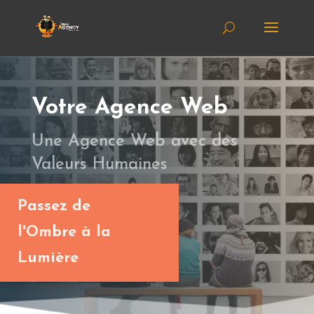
Votre Agence Web
Une Agence Web avec des
Valeurs Humaines
Passez de
l'Ombre à la
Lumière