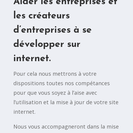
Aider les entreprises et
les créateurs
d’entreprises à se
développer sur
internet.
Pour cela nous mettrons à votre
dispositions toutes nos compétances
pour que vous soyez à l’aise avec
l’utilisation et la mise à jour de votre site
internet.
Nous vous accompagneront dans la mise